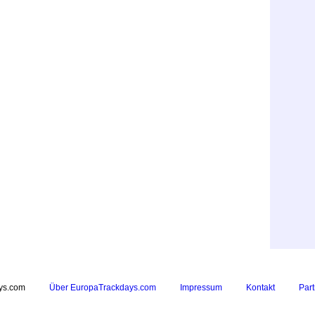
ys.com
Über EuropaTrackdays.com
Impressum
Kontakt
Part