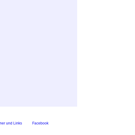
ner und Links
Facebook